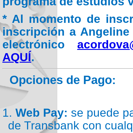
programa de estudios v
* Al momento de inscri
inscripción a Angeline
electrónico
acordova
AQUÍ
.
Opciones de Pago:
1.
Web Pay:
se puede pa
de Transbank con cualqu