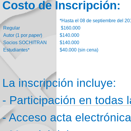
Costo de Inscripción:
*Hasta el 08 de septiembre del 20
Regular
$160.000
Autor (1 por
paper
)
$140.000
Socios SOCHITRAN
$140.000
Estudiantes*
$40.000 (sin cena)
La inscripción incluye:
- Participación en todas 
- Acceso acta electrónic