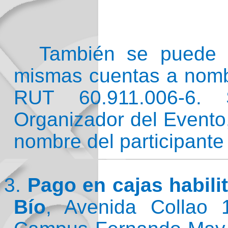
También se puede rea
mismas cuentas a nombr
RUT 60.911.006-6.
Organizador del Evento
nombre del participante 
3.
Pago en cajas habili
Bío
, Avenida Collao 