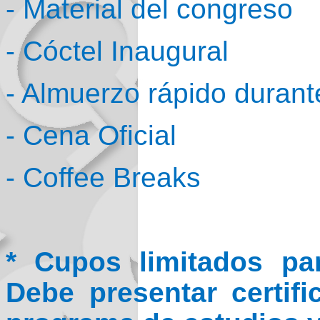
- Material del congreso
- Cóctel Inaugural
- Almuerzo rápido durante
- Cena Oficial
- Coffee Breaks
* Cupos limitados par
Debe presentar certif